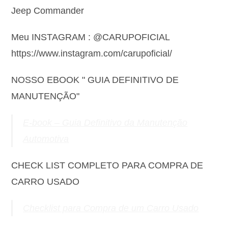
Jeep Commander
Meu INSTAGRAM : @CARUPOFICIAL
https://www.instagram.com/carupoficial/
NOSSO EBOOK " GUIA DEFINITIVO DE
MANUTENÇÃO"
E-book – Guia Definitivo da Manutenção
Automotiva
CHECK LIST COMPLETO PARA COMPRA DE
CARRO USADO
Checklist para Compra de um Carro Usado