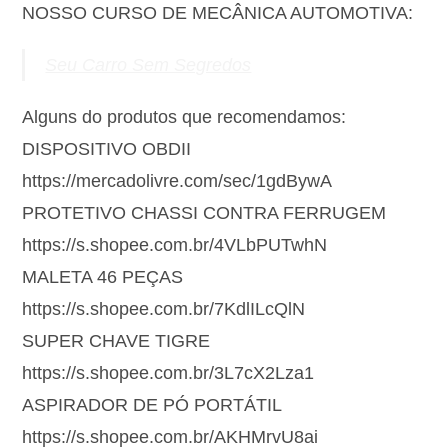
NOSSO CURSO DE MECÂNICA AUTOMOTIVA:
Seu Carro Sem Segredos
Alguns do produtos que recomendamos:
DISPOSITIVO OBDII
https://mercadolivre.com/sec/1gdBywA
PROTETIVO CHASSI CONTRA FERRUGEM
https://s.shopee.com.br/4VLbPUTwhN
MALETA 46 PEÇAS
https://s.shopee.com.br/7KdlILcQlN
SUPER CHAVE TIGRE
https://s.shopee.com.br/3L7cX2Lza1
ASPIRADOR DE PÓ PORTÁTIL
https://s.shopee.com.br/AKHMrvU8ai