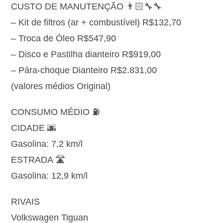
CUSTO DE MANUTENÇÃO 👨🏻‍🔧🔧
– Kit de filtros (ar + combustível) R$132,70
– Troca de Óleo R$547,90
– Disco e Pastilha dianteiro R$919,00
– Pára-choque Dianteiro R$2.831,00
(valores médios Original)
CONSUMO MÉDIO ⛽️
CIDADE 🌆
Gasolina: 7,2 km/l
ESTRADA 🛣️
Gasolina: 12,9 km/l
RIVAIS
Volkswagen Tiguan