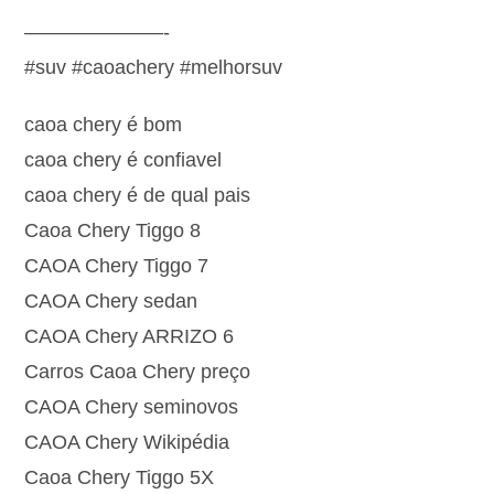
———————-
#suv #caoachery #melhorsuv
caoa chery é bom
caoa chery é confiavel
caoa chery é de qual pais
Caoa Chery Tiggo 8
CAOA Chery Tiggo 7
CAOA Chery sedan
CAOA Chery ARRIZO 6
Carros Caoa Chery preço
CAOA Chery seminovos
CAOA Chery Wikipédia
Caoa Chery Tiggo 5X