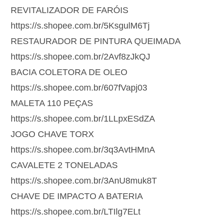
REVITALIZADOR DE FARÓIS
https://s.shopee.com.br/5KsgulM6Tj
RESTAURADOR DE PINTURA QUEIMADA
https://s.shopee.com.br/2Avf8zJkQJ
BACIA COLETORA DE OLEO
https://s.shopee.com.br/607fVapj03
MALETA 110 PEÇAS
https://s.shopee.com.br/1LLpxESdZA
JOGO CHAVE TORX
https://s.shopee.com.br/3q3AvtHMnA
CAVALETE 2 TONELADAS
https://s.shopee.com.br/3AnU8muk8T
CHAVE DE IMPACTO A BATERIA
https://s.shopee.com.br/LTIlg7ELt