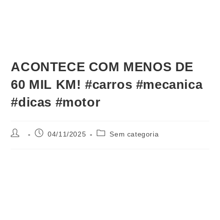
ACONTECE COM MENOS DE
60 MIL KM! #carros #mecanica
#dicas #motor
04/11/2025
Sem categoria