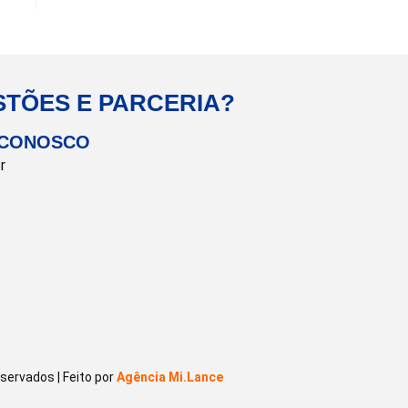
STÕES E PARCERIA?
 CONOSCO
r
ervados | Feito por
Agência Mi.Lance