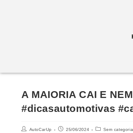
A MAIORIA CAI E NE
#dicasautomotivas #c
AutoCarUp
25/06/2024
Sem categori