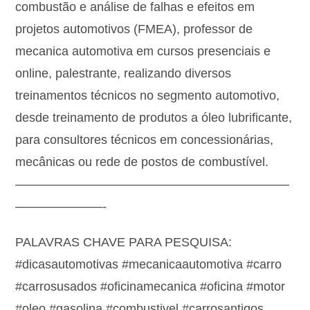
combustão e análise de falhas e efeitos em
projetos automotivos (FMEA), professor de
mecanica automotiva em cursos presenciais e
online, palestrante, realizando diversos
treinamentos técnicos no segmento automotivo,
desde treinamento de produtos a óleo lubrificante,
para consultores técnicos em concessionárias,
mecânicas ou rede de postos de combustível.
——————————————————————
———————-
PALAVRAS CHAVE PARA PESQUISA:
#dicasautomotivas #mecanicaautomotiva #carro
#carrosusados #oficinamecanica #oficina #motor
#oleo #gasolina #combustivel #carrosantigos