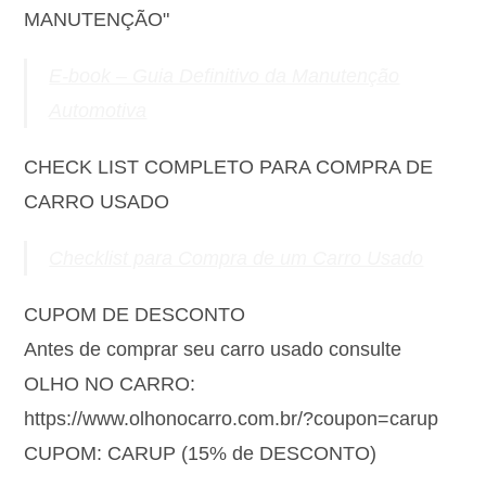
MANUTENÇÃO"
E-book – Guia Definitivo da Manutenção
Automotiva
CHECK LIST COMPLETO PARA COMPRA DE
CARRO USADO
Checklist para Compra de um Carro Usado
CUPOM DE DESCONTO
Antes de comprar seu carro usado consulte
OLHO NO CARRO:
https://www.olhonocarro.com.br/?coupon=carup
CUPOM: CARUP (15% de DESCONTO)