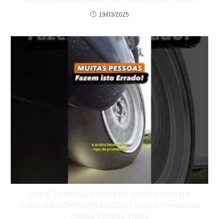
19/03/2025
VOCÊ TAMBÉM COMETEU ESTE ERRO NA
HORA DE COMPRAR PNEUS? #carro #mecanica
#dicas #pneus #roda