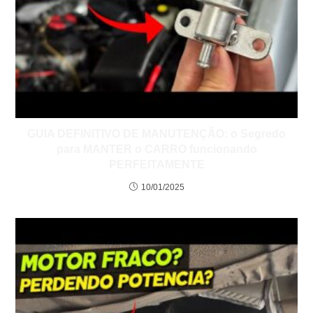
GUIA DEFINITIVO DE MANUTENÇÃO: o Segredo
para MANTER o CARRO funcionando
PERFEITAMENTE
10/01/2025