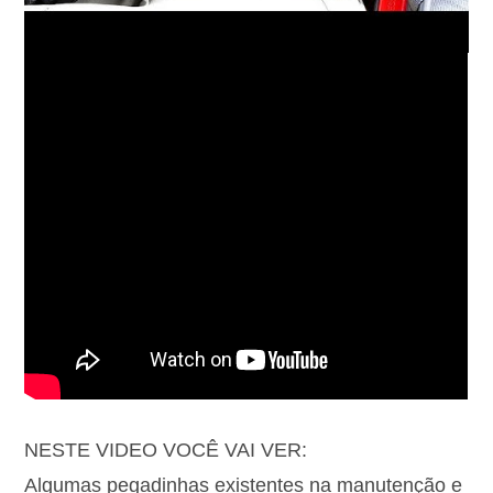
NESTE VIDEO VOCÊ VAI VER:
Algumas pegadinhas existentes na manutenção e