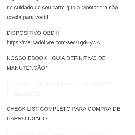
no cuidado do seu carro que a Montadora não
revela para você!
DISPOSITIVO OBD II
https://mercadolivre.com/sec/1gdBywA
NOSSO EBOOK " GUIA DEFINITIVO DE
MANUTENÇÃO"
E-book – Guia Definitivo da Manutenção
Automotiva
CHECK LIST COMPLETO PARA COMPRA DE
CARRO USADO
Checklist para Compra de um Carro Usado