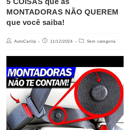
5 COISAS que as
MONTADORAS NÃO QUEREM
que você saiba!
AutoCarUp
11/12/2024
Sem categoria