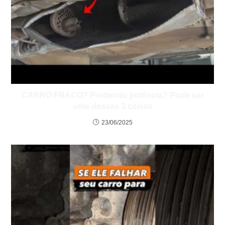
CARRO FRACO? Perdendo potência? Pode ser
uma dessas 3 coisas
23/06/2025