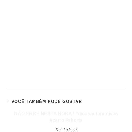
VOCÊ TAMBÉM PODE GOSTAR
NÃO ERRE NESTA HORA ! #dicasautomotivas
#carro #shorts
26/07/2023