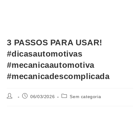
3 PASSOS PARA USAR!
#dicasautomotivas
#mecanicaautomotiva
#mecanicadescomplicada
06/03/2026
Sem categoria